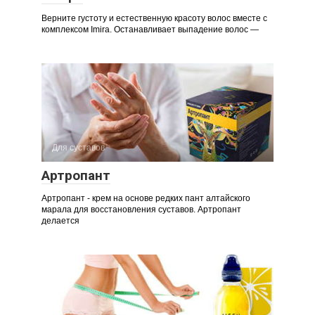
Верните густоту и естественную красоту волос вместе с
комплексом Imira. Останавливает выпадение волос —
Для суставов
Артропант
Артропант - крем на основе редких пант алтайского
марала для восстановления суставов. Артропант
делается