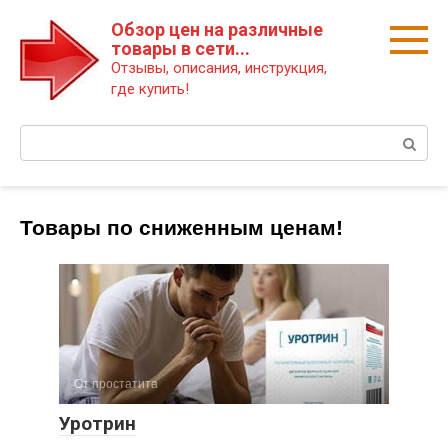
Перейти
Обзор цен на различные
к
товары в сети...
контенту
Отзывы, описания, инструкция,
где купить!
Поиск:
Товары по сниженным ценам!
От простатита
Уротрин