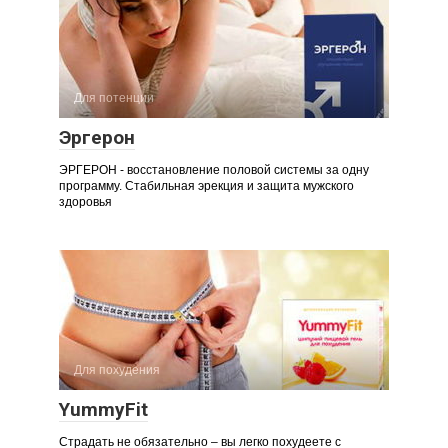
Для потенции
Эргерон
ЭРГЕРОН - восстановление половой системы за одну
программу. Стабильная эрекция и защита мужского
здоровья
Для похудения
YummyFit
Страдать не обязательно – вы легко похудеете с