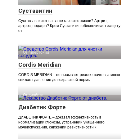
Суставитин
Суставы влияют на ваше качество жизни? Артрит,
артроз, подагра? Крем Суставитин обеспечивает защиту
от
От гипертонии
Cordis Meridian
CORDIS MERIDIAN – не вызывает резких скачков, а мягко
снижает давление до возрастной нормы.
От диабета
Диабетик Форте
ДИАБЕТИК ФОРТЕ – доказал эффективность в
нормализации глюкозы, устранении учащенного
мочеиспускания, снижении резистивности к