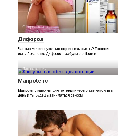
От простатита
Дифорол
Частые мочеиспускания портят вам жизнь? Решение
есть! Лекарство Дифорол - забудьте о боли и
Для потенции
Manpotenc
Manpotenc капсулы для потенции -всего две капсулы в
день и ты будешь заниматься сексом