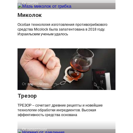
От грибка
Миколок
Особая технология изготовления противогрибкового
средства Micolock была запатентована в 2018 году.
Израильским ученым удалось
От алкоголизма
Трезор
ТРЕЗОР – сочетает древние рецепты и новейшие
технологии обработки ингредиентов. Высокая
эффективность средства основана
От гипертонии