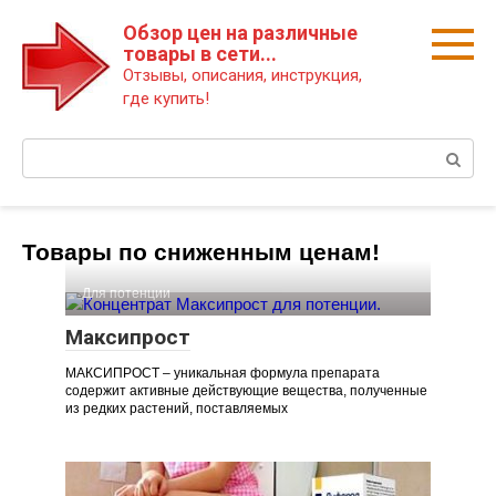
Перейти
Обзор цен на различные
к
товары в сети...
контенту
Отзывы, описания, инструкция,
где купить!
Поиск:
Товары по сниженным ценам!
Для потенции
Максипрост
МАКСИПРОСТ – уникальная формула препарата
содержит активные действующие вещества, полученные
из редких растений, поставляемых