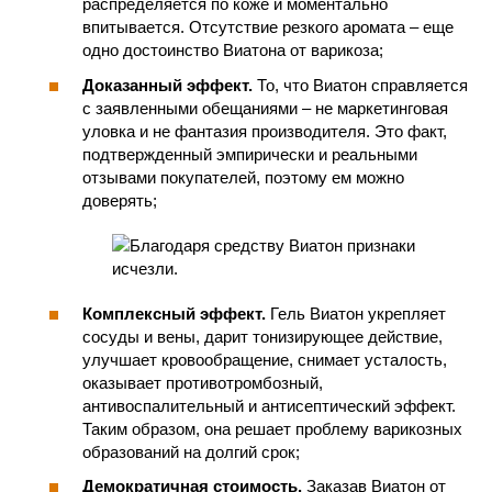
распределяется по коже и моментально
впитывается. Отсутствие резкого аромата – еще
одно достоинство Виатона от варикоза;
Доказанный эффект.
То, что Виатон справляется
с заявленными обещаниями – не маркетинговая
уловка и не фантазия производителя. Это факт,
подтвержденный эмпирически и реальными
отзывами покупателей, поэтому ем можно
доверять;
Комплексный эффект.
Гель Виатон укрепляет
сосуды и вены, дарит тонизирующее действие,
улучшает кровообращение, снимает усталость,
оказывает противотромбозный,
антивоспалительный и антисептический эффект.
Таким образом, она решает проблему варикозных
образований на долгий срок;
Демократичная стоимость.
Заказав Виатон от