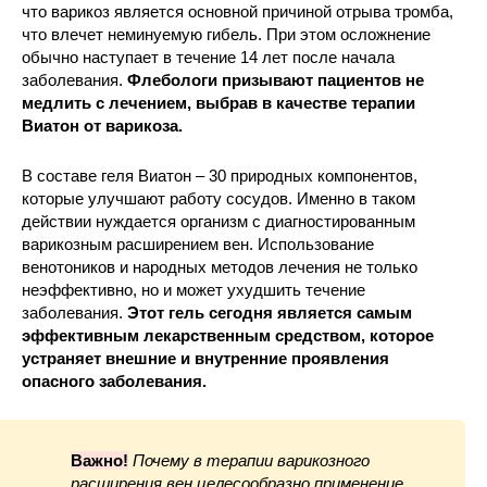
что варикоз является основной причиной отрыва тромба,
что влечет неминуемую гибель. При этом осложнение
обычно наступает в течение 14 лет после начала
заболевания.
Флебологи призывают пациентов не
медлить с лечением, выбрав в качестве терапии
Виатон от варикоза.
В составе геля Виатон – 30 природных компонентов,
которые улучшают работу сосудов. Именно в таком
действии нуждается организм с диагностированным
варикозным расширением вен. Использование
венотоников и народных методов лечения не только
неэффективно, но и может ухудшить течение
заболевания.
Этот гель сегодня является самым
эффективным лекарственным средством, которое
устраняет внешние и внутренние проявления
опасного заболевания.
Важно!
Почему в терапии варикозного
расширения вен целесообразно применение