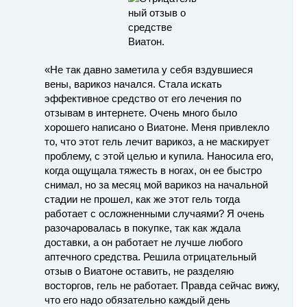
«Не так давно заметила у себя вздувшиеся
вены, варикоз начался. Стала искать
эффективное средство от его лечения по
отзывам в интернете. Очень много было
хорошего написано о Виатоне. Меня привлекло
то, что этот гель лечит варикоз, а не маскирует
проблему, с этой целью и купила. Наносила его,
когда ощущала тяжесть в ногах, он ее быстро
снимал, но за месяц мой варикоз на начальной
стадии не прошел, как же этот гель тогда
работает с осложненными случаями? Я очень
разочаровалась в покупке, так как ждала
доставки, а он работает не лучше любого
аптечного средства. Решила отрицательный
отзыв о Виатоне оставить, не разделяю
восторгов, гель не работает. Правда сейчас вижу,
что его надо обязательно каждый день