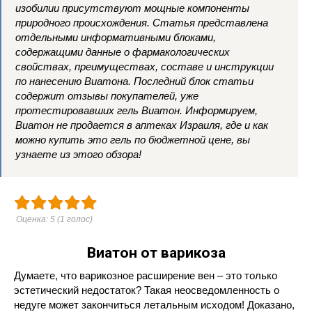
изобилии присутствуют мощные компоненты
природного происхождения. Статья представлена
отдельными информативными блоками,
содержащими данные о фармакологических
свойствах, преимуществах, составе и инструкции
по нанесению Виатона. Последний блок статьи
содержит отзывы покупателей, уже
протестировавших гель Виатон. Информируем,
Виатон не продается в аптеках Израиля, где и как
можно купить это гель по бюджетной цене, вы
узнаете из этого обзора!
Оценка:
5
(
1
голос)
Виатон от варикоза
Думаете, что варикозное расширение вен – это только
эстетический недостаток? Такая неосведомленность о
недуге может закончиться летальным исходом! Доказано,