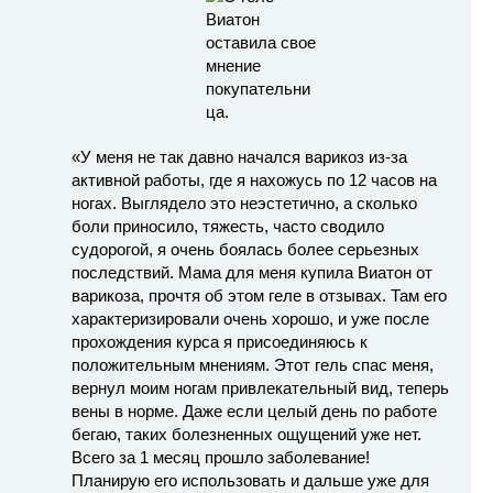
«У меня не так давно начался варикоз из-за
активной работы, где я нахожусь по 12 часов на
ногах. Выглядело это неэстетично, а сколько
боли приносило, тяжесть, часто сводило
судорогой, я очень боялась более серьезных
последствий. Мама для меня купила Виатон от
варикоза, прочтя об этом геле в отзывах. Там его
характеризировали очень хорошо, и уже после
прохождения курса я присоединяюсь к
положительным мнениям. Этот гель спас меня,
вернул моим ногам привлекательный вид, теперь
вены в норме. Даже если целый день по работе
бегаю, таких болезненных ощущений уже нет.
Всего за 1 месяц прошло заболевание!
Планирую его использовать и дальше уже для