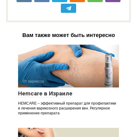
Вам также может быть интересно
От варикоза
Hemcare в Израиле
HEMCARE – эффективный препарат для профилактики
и лечения варикозного расширения вен. Регулярное
применение препарата