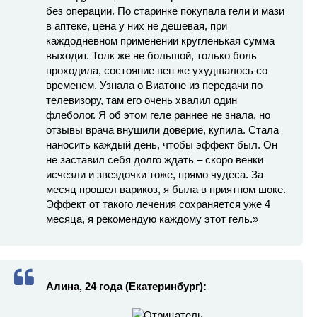
без операции. По старинке покупала гели и мази
в аптеке, цена у них не дешевая, при
каждодневном применении кругленькая сумма
выходит. Толк же не большой, только боль
проходила, состояние вен же ухудшалось со
временем. Узнала о Виатоне из передачи по
телевизору, там его очень хвалил один
флеболог. Я об этом геле раннее не знала, но
отзывы врача внушили доверие, купила. Стала
наносить каждый день, чтобы эффект был. Он
не заставил себя долго ждать – скоро венки
исчезли и звездочки тоже, прямо чудеса. За
месяц прошел варикоз, я была в приятном шоке.
Эффект от такого лечения сохраняется уже 4
месяца, я рекомендую каждому этот гель.»
Алина, 24 года (Екатеринбург):