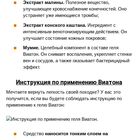
Экстракт малины.
Полезное вещество,
улучшающее кровоснабжение конечностей. Оно
устраняет уже имеющиеся тромбы;
Экстракт конского каштана.
Ингредиент с
интенсивным венотонизирующим действием. Он
улучшает состояние кожных покровов;
Мумие.
Целебный компонент в составе геля
Виатон. Он снимает воспаления, укрепляет стенки
вен и сосудов, а также оказывает бактерицидный
эффект.
Инструкция по применению Виатона
Мечтаете вернуть легкость своей походке? У вас это
получится, если вы будете соблюдать инструкцию по
применению к гелю Виатон:
Средство
наносится тонким слоем на