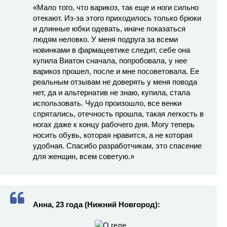
«Мало того, что варикоз, так еще и ноги сильно
отекают. Из-за этого приходилось только брюки
и длинные юбки одевать, иначе показаться
людям неловко. У меня подруга за всеми
новинками в фармацевтике следит, себе она
купила Виатон сначала, попробовала, у нее
варикоз прошел, после и мне посоветовала. Ее
реальным отзывам не доверять у меня повода
нет, да и альтернатив не знаю, купила, стала
использовать. Чудо произошло, все венки
спрятались, отечность прошла, такая легкость в
ногах даже к концу рабочего дня. Могу теперь
носить обувь, которая нравится, а не которая
удобная. Спасибо разработчикам, это спасение
для женщин, всем советую.»
Анна, 23 года (Нижний Новгород):